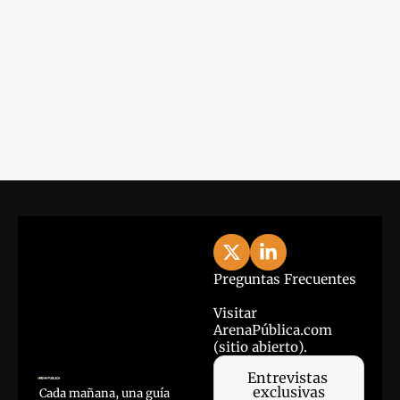
Lo último
View more
Preguntas Frecuentes
Visitar 
ArenaPública.com 
(sitio abierto).
Entrevistas 
exclusivas
Cada mañana, una guía 