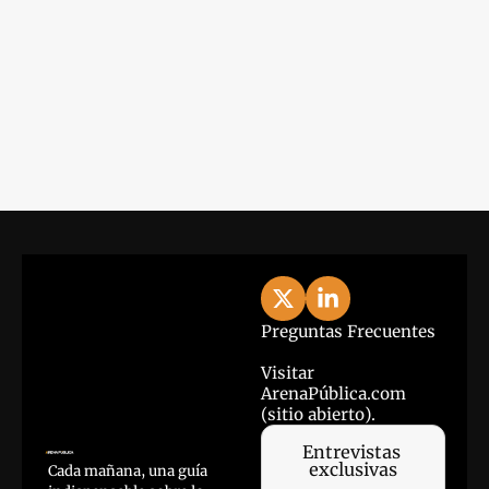
Lo último
View more
Preguntas Frecuentes
Visitar 
ArenaPública.com 
(sitio abierto).
Entrevistas 
exclusivas
Cada mañana, una guía 