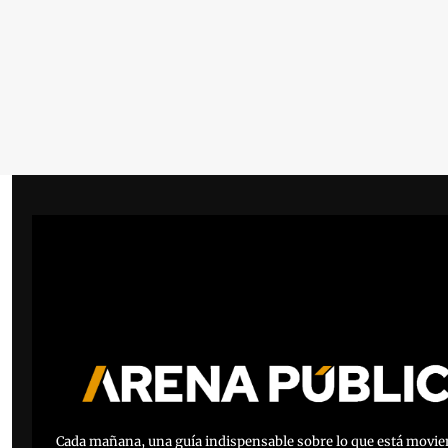
View more
Cada mañana, una guía indispensable sobre lo que está movien