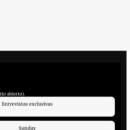
io abierto).
Entrevistas exclusivas
Sunday