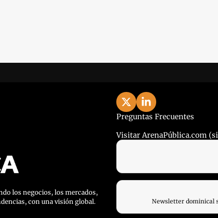
Preguntas Frecuentes
Visitar ArenaPública.com (sit
do los negocios, los mercados, 
ndencias, con una visión global.
Newsletter dominical 