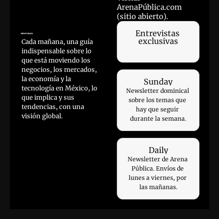
ArenaPública.com 
(sitio abierto).
Entrevistas 
exclusivas
Cada mañana, una guía 
indispensable sobre lo 
que está moviendo los 
negocios, los mercados, 
la economía y la 
Sunday
tecnología en México, lo 
Newsletter dominical 
que implica y sus 
sobre los temas que 
tendencias, con una 
hay que seguir 
visión global.
durante la semana.
Daily
Newsletter de Arena 
Pública. Envíos de 
lunes a viernes, por 
las mañanas.