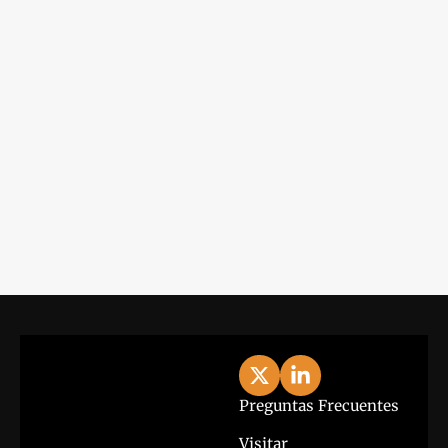
Iniciar Sesión
Lo último
View more
Preguntas Frecuentes
Visitar 