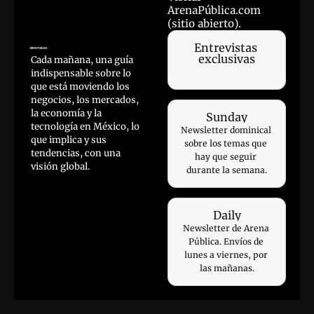
ArenaPública.com 
(sitio abierto).
Entrevistas 
exclusivas
Cada mañana, una guía 
indispensable sobre lo 
que está moviendo los 
negocios, los mercados, 
la economía y la 
Sunday
tecnología en México, lo 
Newsletter dominical 
que implica y sus 
sobre los temas que 
tendencias, con una 
hay que seguir 
visión global.
durante la semana.
Daily
Newsletter de Arena 
Pública. Envíos de 
lunes a viernes, por 
las mañanas.