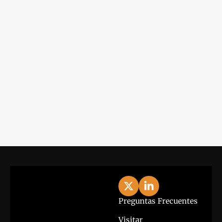
Iniciar Sesión
Lo último
View more
Preguntas Frecuentes
Visitar 