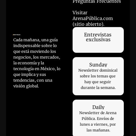
Preguntas Frecuentes
Visitar 
ArenaPública.com 
(sitio abierto).
Entrevistas 
exclusivas
Cada mañana, una guía 
indispensable sobre lo 
que está moviendo los 
negocios, los mercados, 
la economía y la 
Sunday
tecnología en México, lo 
Newsletter dominical 
que implica y sus 
sobre los temas que 
tendencias, con una 
hay que seguir 
visión global.
durante la semana.
Daily
Newsletter de Arena 
Pública. Envíos de 
lunes a viernes, por 
las mañanas.