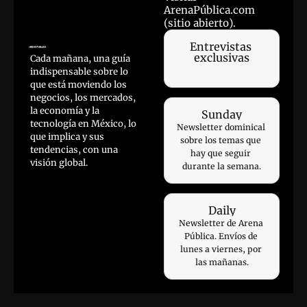
ArenaPública.com 
(sitio abierto).
Entrevistas 
exclusivas
Cada mañana, una guía 
indispensable sobre lo 
que está moviendo los 
negocios, los mercados, 
la economía y la 
Sunday
tecnología en México, lo 
Newsletter dominical 
que implica y sus 
sobre los temas que 
tendencias, con una 
hay que seguir 
visión global.
durante la semana.
Daily
Newsletter de Arena 
Pública. Envíos de 
lunes a viernes, por 
las mañanas.