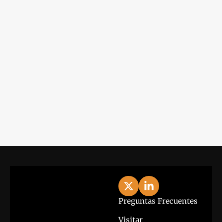
Iniciar Sesión
Lo último
View more
Preguntas Frecuentes
Visitar 