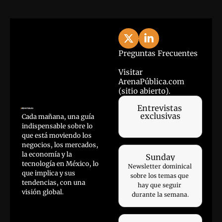
Preguntas Frecuentes
Visitar 
ArenaPública.com 
(sitio abierto).
Entrevistas 
exclusivas
Cada mañana, una guía 
indispensable sobre lo 
que está moviendo los 
negocios, los mercados, 
la economía y la 
Sunday
tecnología en México, lo 
Newsletter dominical 
que implica y sus 
sobre los temas que 
tendencias, con una 
hay que seguir 
visión global.
durante la semana.