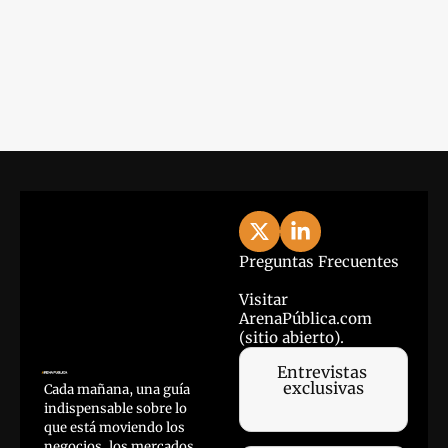
View more
Preguntas Frecuentes
Visitar 
ArenaPública.com 
(sitio abierto).
Entrevistas 
exclusivas
Cada mañana, una guía 
indispensable sobre lo 
que está moviendo los 
negocios, los mercados, 