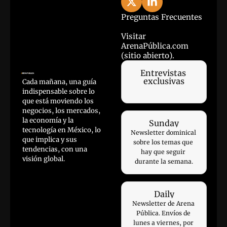
Preguntas Frecuentes
Visitar 
ArenaPública.com 
(sitio abierto).
Entrevistas 
exclusivas
Cada mañana, una guía 
indispensable sobre lo 
que está moviendo los 
negocios, los mercados, 
la economía y la 
Sunday
tecnología en México, lo 
Newsletter dominical 
que implica y sus 
sobre los temas que 
tendencias, con una 
hay que seguir 
visión global.
durante la semana.
Daily
Newsletter de Arena 
Pública. Envíos de 
lunes a viernes, por 