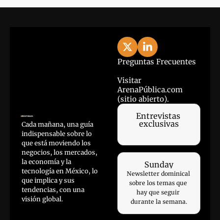
Preguntas Frecuentes
Visitar 
ArenaPública.com 
(sitio abierto).
Entrevistas 
exclusivas
Cada mañana, una guía 
indispensable sobre lo 
que está moviendo los 
negocios, los mercados, 
la economía y la 
Sunday
tecnología en México, lo 
Newsletter dominical 
que implica y sus 
sobre los temas que 
tendencias, con una 
hay que seguir 
visión global.
durante la semana.