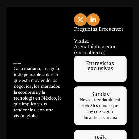
Preguntas Frecuentes
Visitar 
ArenaPública.com 
(sitio abierto).
Entrevistas 
exclusivas
Cada mañana, una guía 
indispensable sobre lo 
que está moviendo los 
negocios, los mercados, 
la economía y la 
Sunday
tecnología en México, lo 
Newsletter dominical 
que implica y sus 
sobre los temas que 
tendencias, con una 
hay que seguir 
visión global.
durante la semana.
Daily