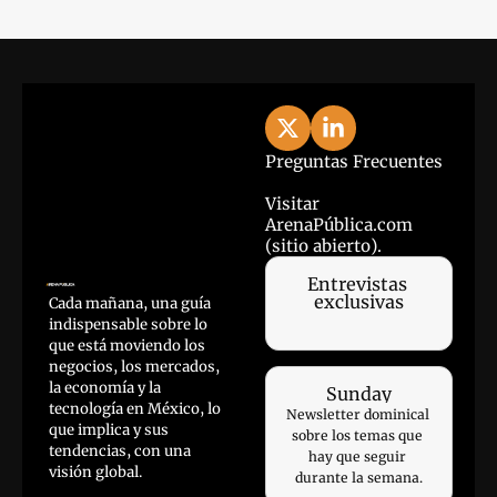
Preguntas Frecuentes
Visitar 
ArenaPública.com 
(sitio abierto).
Entrevistas 
exclusivas
Cada mañana, una guía 
indispensable sobre lo 
que está moviendo los 
negocios, los mercados, 
la economía y la 
Sunday
tecnología en México, lo 
Newsletter dominical 
que implica y sus 
sobre los temas que 
tendencias, con una 
hay que seguir 
visión global.
durante la semana.