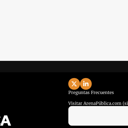
Preguntas Frecuentes
Visitar ArenaPública.com (sit