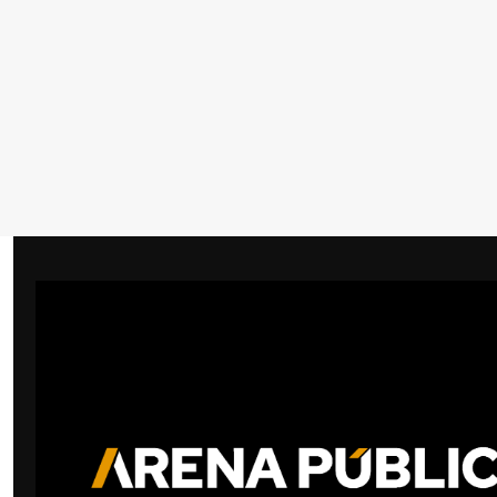
Lo último
View more