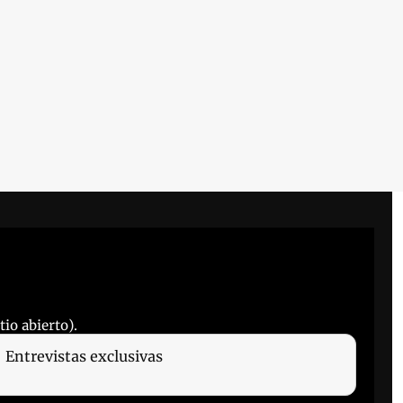
io abierto).
Entrevistas exclusivas