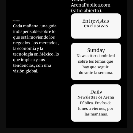
ArenaPública.com 
(sitio abierto).
Entrevistas 
exclusivas
Cada mañana, una guía 
indispensable sobre lo 
que está moviendo los 
negocios, los mercados, 
la economía y la 
Sunday
tecnología en México, lo 
Newsletter dominical 
que implica y sus 
sobre los temas que 
tendencias, con una 
hay que seguir 
visión global.
durante la semana.
Daily
Newsletter de Arena 
Pública. Envíos de 
lunes a viernes, por 
las mañanas.