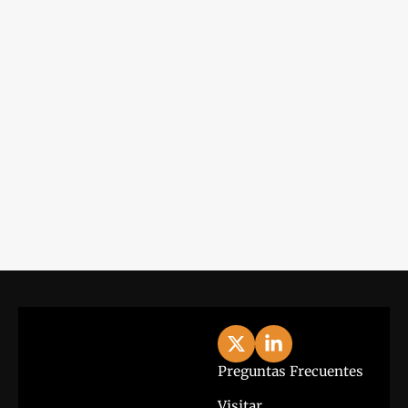
Iniciar Sesión
Lo último
View more
Preguntas Frecuentes
Visitar 