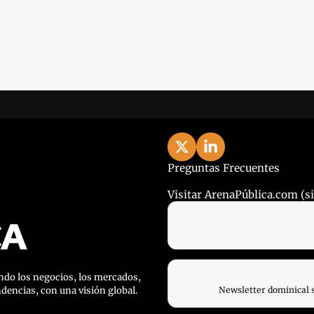
Preguntas Frecuentes
Visitar ArenaPública.com (sit
do los negocios, los mercados, 
ndencias, con una visión global.
Newsletter dominical 