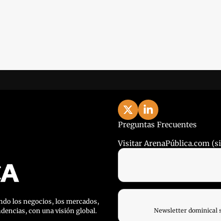
Preguntas Frecuentes
Visitar ArenaPública.com (sit
do los negocios, los mercados, 
ndencias, con una visión global.
Newsletter dominical 