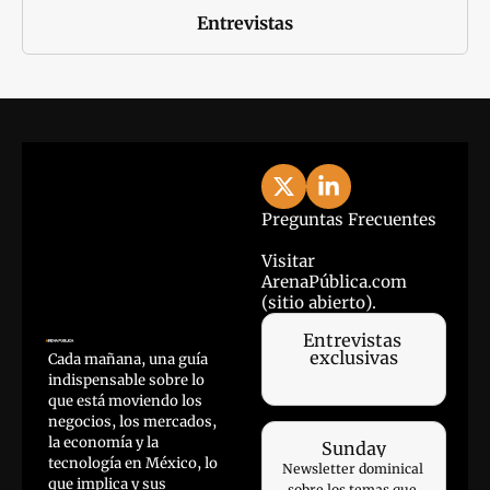
Entrevistas
Preguntas Frecuentes
Visitar 
ArenaPública.com 
(sitio abierto).
Entrevistas 
exclusivas
Cada mañana, una guía 
indispensable sobre lo 
que está moviendo los 
negocios, los mercados, 
la economía y la 
Sunday
tecnología en México, lo 
Newsletter dominical 
que implica y sus 
sobre los temas que 