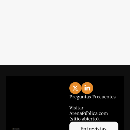
Lo último
View more
Preguntas Frecuentes
Visitar 
ArenaPública.com 
(sitio abierto).
Entrevistas 